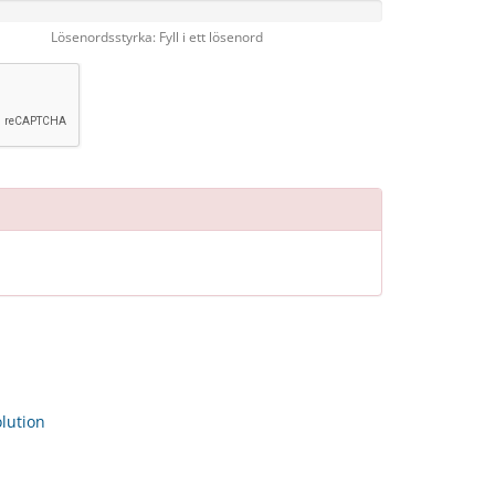
Lösenordsstyrka: Fyll i ett lösenord
ution