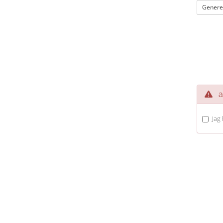
Genere
av
Jag