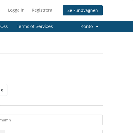
Logga in
Registrera
Se kundvagnen
 Oss
Terms of Services
Konto