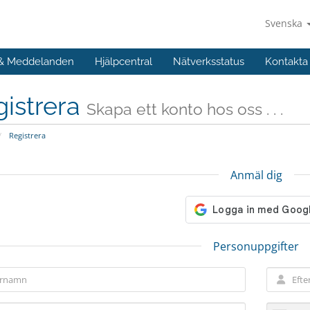
Svenska
 & Meddelanden
Hjälpcentral
Nätverksstatus
Kontakta
istrera
Skapa ett konto hos oss . . .
Registrera
Anmäl dig
Personuppgifter