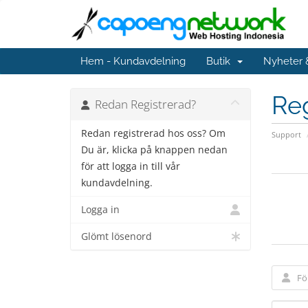
Hem - Kundavdelning
Butik
Nyheter
Reg
Redan Registrerad?
Redan registrerad hos oss? Om
Support
Du är, klicka på knappen nedan
för att logga in till vår
kundavdelning.
Logga in
Glömt lösenord