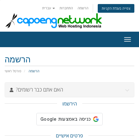
הרשמה
התחברות
עברית
צפייה בעגלת הקניות
ניווט
הרשמה
הרשמה
פורטל ראשי
?האם אתם כבר רשומים
הירשמו
פרטים אישיים