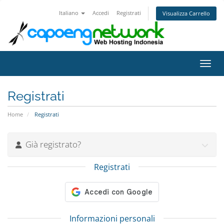
Italiano
Accedi
Registrati
Visualizza Carrello
Attiv
Registrati
Home
Registrati
Già registrato?
Registrati
Informazioni personali