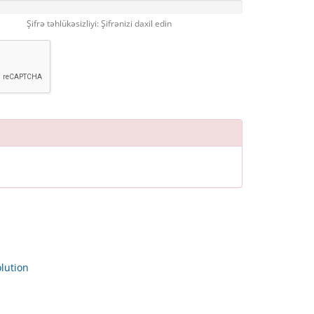
Şifrə təhlükəsizliyi: Şifrənizi daxil edin
ution