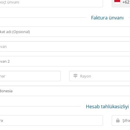
+62
Faktura ünvanı
Hesab təhlükəsizliyi