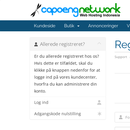
Kundeside
Butik
Annonceringer
V
Reg
Allerede registreret?
Er du allerede registreret hos os?
Support
Hvis dette er tilfældet, skal du
klikke på knappen nedenfor for at
logge ind på vores kundecenter,
hvorfra du kan administrere din
konto.
Log ind
Adgangskode nulstilling