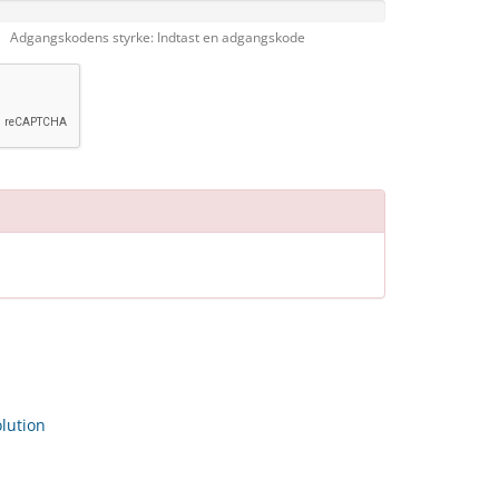
Adgangskodens styrke: Indtast en adgangskode
ution