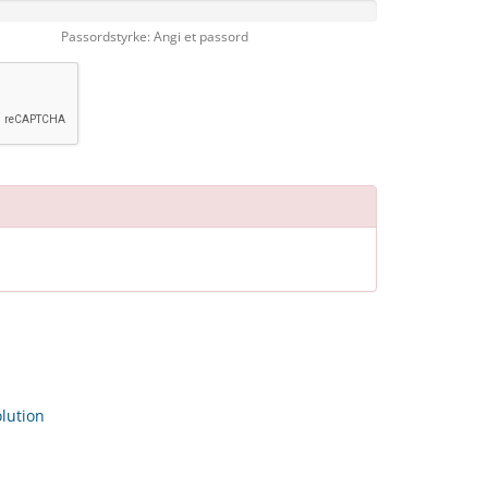
Passordstyrke: Angi et passord
ution