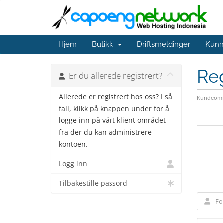
Hjem
Butikk
Driftsmeldinger
Kunn
Reg
Er du allerede registrert?
Allerede er registrert hos oss? I så
Kundeomr
fall, klikk på knappen under for å
logge inn på vårt klient området
fra der du kan administrere
kontoen.
Logg inn
Tilbakestille passord