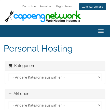
Deutsch
Anmelden
Registrieren
Zum Warenkorb
Navig
Personal Hosting
Kategorien
Aktionen