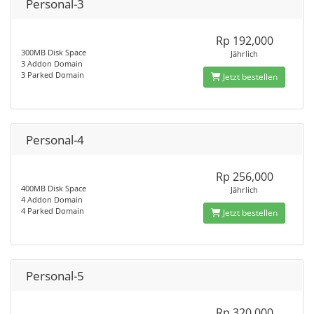
Personal-3
Rp 192,000
300MB Disk Space
Jährlich
3 Addon Domain
3 Parked Domain
Jetzt bestellen
Personal-4
Rp 256,000
400MB Disk Space
Jährlich
4 Addon Domain
4 Parked Domain
Jetzt bestellen
Personal-5
Rp 320,000