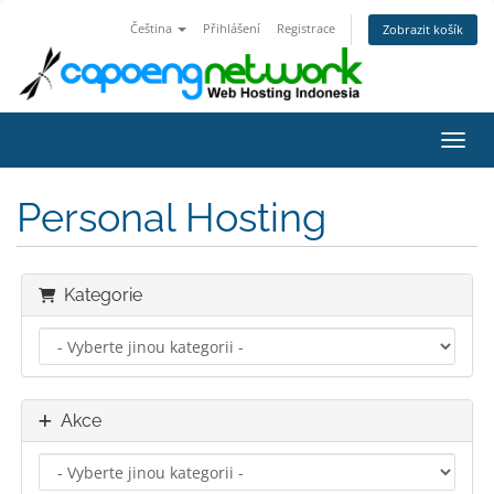
Čeština
Přihlášení
Registrace
Zobrazit košík
Přepn
Personal Hosting
Kategorie
Akce