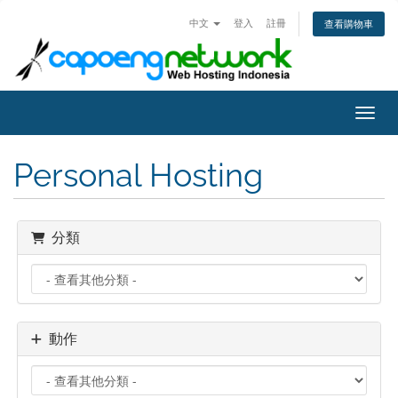
中文
登入
註冊
查看購物車
切換
Personal Hosting
分類
動作