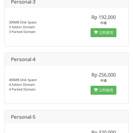
Personal-3
Rp 192,000
300MB Disk Space
年繳
3 Addon Domain
3 Parked Domain
立即購買
Personal-4
Rp 256,000
400MB Disk Space
年繳
4 Addon Domain
4 Parked Domain
立即購買
Personal-5
Rp 320,000