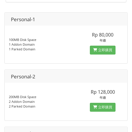
Personal-1
Rp 80,000
100MB Disk Space
年繳
1 Addon Domain
1 Parked Domain
立即購買
Personal-2
Rp 128,000
200MB Disk Space
年繳
2 Addon Domain
2 Parked Domain
立即購買