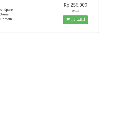
Rp 256,000
sk Space
سنوي
 Domain
d Domain
أطلبه الآن