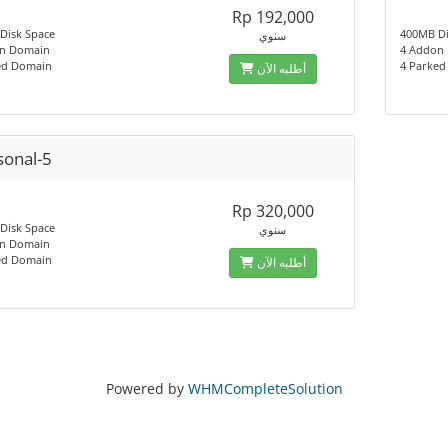
Rp 192,000
Disk Space
400MB Di
سنوي
n Domain
4 Addon
ed Domain
4 Parke
أطلبه الآن
sonal-5
Rp 320,000
Disk Space
سنوي
n Domain
ed Domain
أطلبه الآن
Powered by
WHMCompleteSolution