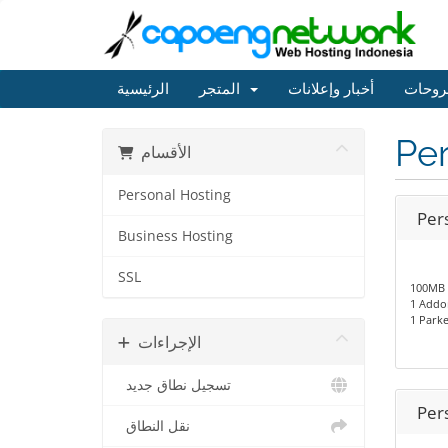
روحات
أخبار وإعلانات
المتجر
الرئيسية
Per
الأقسام
Personal Hosting
Per
Business Hosting
SSL
100MB 
1 Addo
1 Park
الإجراءات
تسجيل نطاق جديد
Per
نقل النطاق