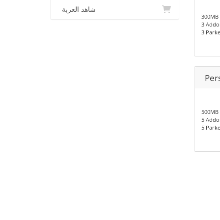
شاهد العربة
300MB 
3 Addo
3 Park
Per
500MB 
5 Addo
5 Park